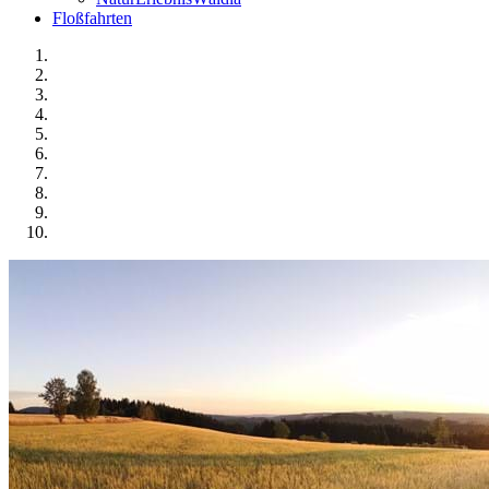
Floßfahrten