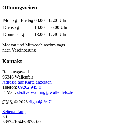
Öffnungszeiten
Montag - Freitag
08:00 - 12:00 Uhr
Dienstag
13:00 – 16:00 Uhr
Donnerstag
13:00 - 17:30 Uhr
Montag und Mittwoch nachmittags
nach Vereinbarung
Kontakt
Rathausgasse 1
96346
Wallenfels
Adresse auf Karte anzeigen
Telefon:
09262 945-0
E-Mail:
stadtverwaltung@wallenfels.de
CMS
, © 2026
digital
fabriX
Seitenanfang
30
3857--1044606789-0