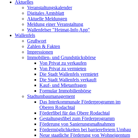
Aktuelles
Veranstaltungskalender
Digitales Amtsblatt
Aktuelle Meldungen
Meldung einer Veranstaltung
Wallenfelser "Heimat-Info App"
Wallenfels
Grußwort
Zahlen & Fakten
Impressionen
Immobilien- und Grundstücksbörse
Von Privat zu verkaufen
Von Privat zu vermieten
Die Stadt Wallenfels vermietet
Die Stadt Wallenfels verkauft
Kauf- und Mietanfragen
Formular Immobilienbörse
Stadtumbaumanagement
Das Interkommunale Förderprogramm im
Oberen Rodachtal
Förderfibel für das Obere Rodachtal
Gestaltungsfibel zum Förderprogramm
Förderung von Sanierungsmaßnahmen
Fördermöglichkeiten bei barrierefreiem Umbau
Neue staatliche Förderung von Wohneigentum