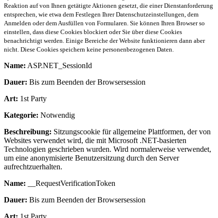
Reaktion auf von Ihnen getätigte Aktionen gesetzt, die einer Dienstanforderung
entsprechen, wie etwa dem Festlegen Ihrer Datenschutzeinstellungen, dem
Anmelden oder dem Ausfüllen von Formularen. Sie können Ihren Browser so
einstellen, dass diese Cookies blockiert oder Sie über diese Cookies
benachrichtigt werden. Einige Bereiche der Website funktionieren dann aber
nicht. Diese Cookies speichern keine personenbezogenen Daten.
Name:
ASP.NET_SessionId
Dauer:
Bis zum Beenden der Browsersession
Art:
1st Party
Kategorie:
Notwendig
Beschreibung:
Sitzungscookie für allgemeine Plattformen, der von
Websites verwendet wird, die mit Microsoft .NET-basierten
Technologien geschrieben wurden. Wird normalerweise verwendet,
um eine anonymisierte Benutzersitzung durch den Server
aufrechtzuerhalten.
Name:
__RequestVerificationToken
Dauer:
Bis zum Beenden der Browsersession
Art:
1st Party