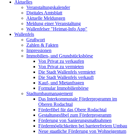
Aktuelles
Veranstaltungskalender
Digitales Amtsblatt
Aktuelle Meldungen
Meldung einer Veranstaltung
Wallenfelser "Heimat-Info App"
Wallenfels
Grußwort
Zahlen & Fakten
Impressionen
Immobilien- und Grundstücksbörse
Von Privat zu verkaufen
Von Privat zu vermieten
Die Stadt Wallenfels vermietet
Die Stadt Wallenfels verkauft
Kauf- und Mietanfragen
Formular Immobilienbörse
Stadtumbaumanagement
Das Interkommunale Förderprogramm im
Oberen Rodachtal
Förderfibel für das Obere Rodachtal
Gestaltungsfibel zum Förderprogramm
Förderung von Sanierungsmaßnahmen
Fördermöglichkeiten bei barrierefreiem Umbau
Neue staatliche Förderung von Wohneigentum