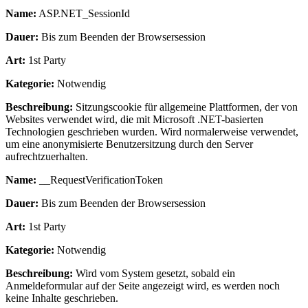
Name:
ASP.NET_SessionId
Dauer:
Bis zum Beenden der Browsersession
Art:
1st Party
Kategorie:
Notwendig
Beschreibung:
Sitzungscookie für allgemeine Plattformen, der von
Websites verwendet wird, die mit Microsoft .NET-basierten
Technologien geschrieben wurden. Wird normalerweise verwendet,
um eine anonymisierte Benutzersitzung durch den Server
aufrechtzuerhalten.
Name:
__RequestVerificationToken
Dauer:
Bis zum Beenden der Browsersession
Art:
1st Party
Kategorie:
Notwendig
Beschreibung:
Wird vom System gesetzt, sobald ein
Anmeldeformular auf der Seite angezeigt wird, es werden noch
keine Inhalte geschrieben.