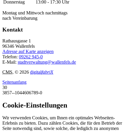
Donnerstag
13:00 - 17:30 Uhr
Montag und Mittwoch nachmittags
nach Vereinbarung
Kontakt
Rathausgasse 1
96346
Wallenfels
Adresse auf Karte anzeigen
Telefon:
09262 945-0
E-Mail:
stadtverwaltung@wallenfels.de
CMS
, © 2026
digital
fabriX
Seitenanfang
30
3857--1044606789-0
Cookie-Einstellungen
Wir verwenden Cookies, um Ihnen ein optimales Webseiten-
Erlebnis zu bieten. Dazu zählen Cookies, die für den Betrieb der
Seite notwendig sind, sowie solche, die lediglich zu anonymen