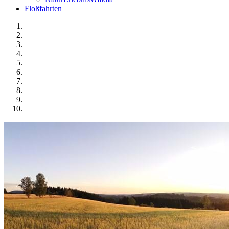
Floßfahrten