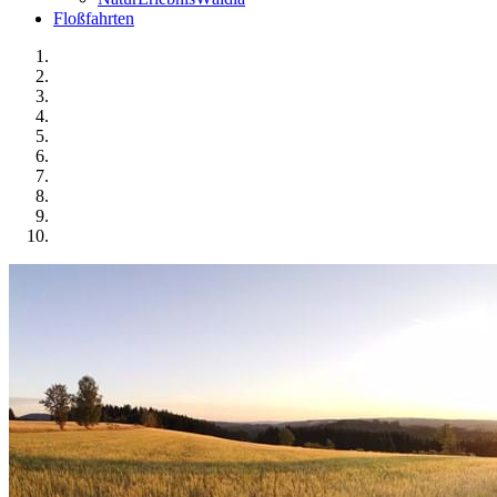
Floßfahrten