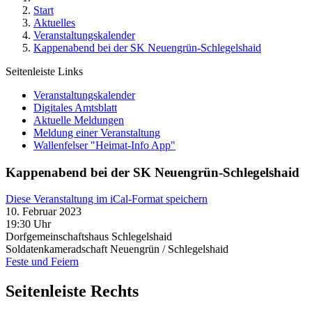
Start
Aktuelles
Veranstaltungskalender
Kappenabend bei der SK Neuengrün-Schlegelshaid
Seitenleiste Links
Veranstaltungskalender
Digitales Amtsblatt
Aktuelle Meldungen
Meldung einer Veranstaltung
Wallenfelser "Heimat-Info App"
Kappenabend bei der SK Neuengrün-Schlegelshaid
Diese Veranstaltung im iCal-Format speichern
10. Februar 2023
19:30 Uhr
Dorfgemeinschaftshaus Schlegelshaid
Soldatenkameradschaft Neuengrün / Schlegelshaid
Feste und Feiern
Seitenleiste Rechts