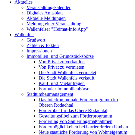
Aktuelles
Veranstaltungskalender
Digitales Amtsblatt
Aktuelle Meldungen
Meldung einer Veranstaltung
Wallenfelser "Heimat-Info App"
Wallenfels
Grußwort
Zahlen & Fakten
Impressionen
Immobilien- und Grundstücksbörse
Von Privat zu verkaufen
Von Privat zu vermieten
Die Stadt Wallenfels vermietet
Die Stadt Wallenfels verkauft
Kauf- und Mietanfragen
Formular Immobilienbörse
Stadtumbaumanagement
Das Interkommunale Förderprogramm im
Oberen Rodachtal
Förderfibel für das Obere Rodachtal
Gestaltungsfibel zum Förderprogramm
Förderung von Sanierungsmaßnahmen
Fördermöglichkeiten bei barrierefreiem Umbau
Neue staatliche Förderung von Wohneigentum