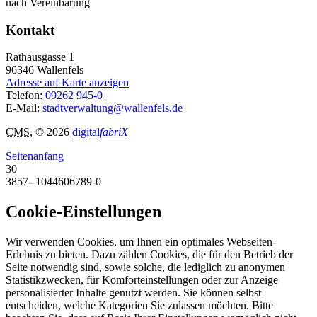
nach Vereinbarung
Kontakt
Rathausgasse 1
96346
Wallenfels
Adresse auf Karte anzeigen
Telefon:
09262 945-0
E-Mail:
stadtverwaltung@wallenfels.de
CMS
, © 2026
digital
fabriX
Seitenanfang
30
3857--1044606789-0
Cookie-Einstellungen
Wir verwenden Cookies, um Ihnen ein optimales Webseiten-
Erlebnis zu bieten. Dazu zählen Cookies, die für den Betrieb der
Seite notwendig sind, sowie solche, die lediglich zu anonymen
Statistikzwecken, für Komforteinstellungen oder zur Anzeige
personalisierter Inhalte genutzt werden. Sie können selbst
entscheiden, welche Kategorien Sie zulassen möchten. Bitte