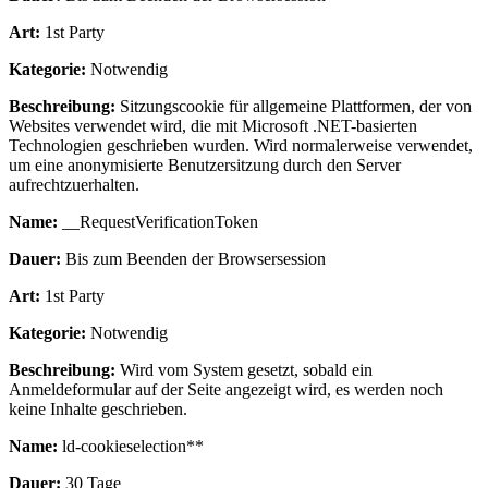
Art:
1st Party
Kategorie:
Notwendig
Beschreibung:
Sitzungscookie für allgemeine Plattformen, der von
Websites verwendet wird, die mit Microsoft .NET-basierten
Technologien geschrieben wurden. Wird normalerweise verwendet,
um eine anonymisierte Benutzersitzung durch den Server
aufrechtzuerhalten.
Name:
__RequestVerificationToken
Dauer:
Bis zum Beenden der Browsersession
Art:
1st Party
Kategorie:
Notwendig
Beschreibung:
Wird vom System gesetzt, sobald ein
Anmeldeformular auf der Seite angezeigt wird, es werden noch
keine Inhalte geschrieben.
Name:
ld-cookieselection**
Dauer:
30 Tage