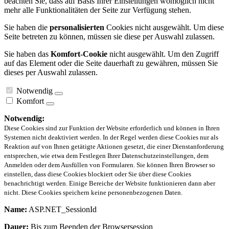
beachten Sie, dass auf Basis Ihrer Einstellungen womöglich nicht
mehr alle Funktionalitäten der Seite zur Verfügung stehen.
Sie haben die
personalisierten
Cookies nicht ausgewählt. Um diese
Seite betreten zu können, müssen sie diese per Auswahl zulassen.
Sie haben das
Komfort-Cookie
nicht ausgewählt. Um den Zugriff
auf das Element oder die Seite dauerhaft zu gewähren, müssen Sie
dieses per Auswahl zulassen.
Notwendig
Komfort
Notwendig:
Diese Cookies sind zur Funktion der Website erforderlich und können in Ihren
Systemen nicht deaktiviert werden. In der Regel werden diese Cookies nur als
Reaktion auf von Ihnen getätigte Aktionen gesetzt, die einer Dienstanforderung
entsprechen, wie etwa dem Festlegen Ihrer Datenschutzeinstellungen, dem
Anmelden oder dem Ausfüllen von Formularen. Sie können Ihren Browser so
einstellen, dass diese Cookies blockiert oder Sie über diese Cookies
benachrichtigt werden. Einige Bereiche der Website funktionieren dann aber
nicht. Diese Cookies speichern keine personenbezogenen Daten.
Name:
ASP.NET_SessionId
Dauer:
Bis zum Beenden der Browsersession