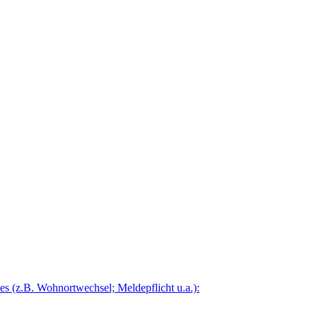
 (z.B. Wohnortwechsel; Meldepflicht u.a.):