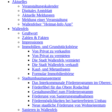
Aktuelles
Veranstaltungskalender
Digitales Amtsblatt
Aktuelle Meldungen
Meldung einer Veranstaltung
Wallenfelser "Heimat-Info App"
Wallenfels
Grußwort
Zahlen & Fakten
Impressionen
Immobilien- und Grundstücksbörse
Von Privat zu verkaufen
Von Privat zu vermieten
Die Stadt Wallenfels vermietet
Die Stadt Wallenfels verkauft
Kauf- und Mietanfragen
Formular Immobilienbörse
Stadtumbaumanagement
Das Interkommunale Förderprogramm im Oberen 
Förderfibel für das Obere Rodachtal
Gestaltungsfibel zum Förderprogramm
Förderung von Sanierungsmaßnahmen
Fördermöglichkeiten bei barrierefreiem Umbau
Neue staatliche Förderung von Wohneigentum
Sanieren in Wallenfels