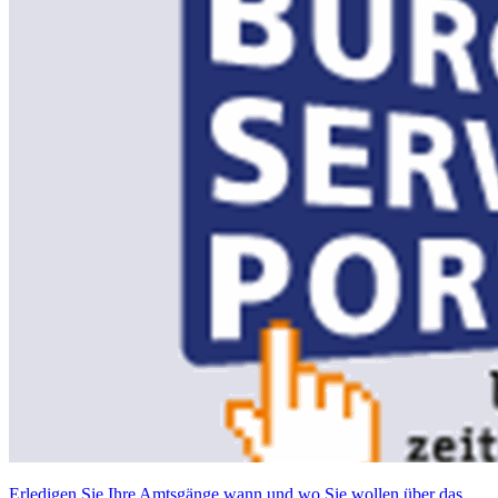
Erledigen Sie Ihre Amtsgänge wann und wo Sie wollen über das