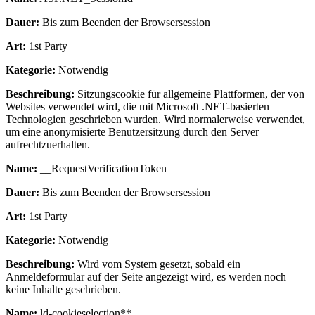
Dauer:
Bis zum Beenden der Browsersession
Art:
1st Party
Kategorie:
Notwendig
Beschreibung:
Sitzungscookie für allgemeine Plattformen, der von
Websites verwendet wird, die mit Microsoft .NET-basierten
Technologien geschrieben wurden. Wird normalerweise verwendet,
um eine anonymisierte Benutzersitzung durch den Server
aufrechtzuerhalten.
Name:
__RequestVerificationToken
Dauer:
Bis zum Beenden der Browsersession
Art:
1st Party
Kategorie:
Notwendig
Beschreibung:
Wird vom System gesetzt, sobald ein
Anmeldeformular auf der Seite angezeigt wird, es werden noch
keine Inhalte geschrieben.
Name:
ld-cookieselection**