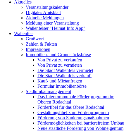
Aktuelles
Veranstaltungskalender
Digitales Amtsblatt
Aktuelle Meldungen
Meldung einer Veranstaltung
Wallenfelser "Heimat-Info App"
Wallenfels
Grußwort
Zahlen & Fakten
Impressionen
Immobilien- und Grundstücksbörse
Von Privat zu verkaufen
Von Privat zu vermieten
Die Stadt Wallenfels vermietet
Die Stadt Wallenfels verkauft
Kauf- und Mietanfragen
Formular Immobilienbörse
Stadtumbaumanagement
Das Interkommunale Förderprogramm im
Oberen Rodachtal
Förderfibel für das Obere Rodachtal
Gestaltungsfibel zum Förderprogramm
Förderung von Sanierungsmaßnahmen
Fördermöglichkeiten bei barrierefreiem Umbau
Neue staatliche Förderung von Wohneigentum