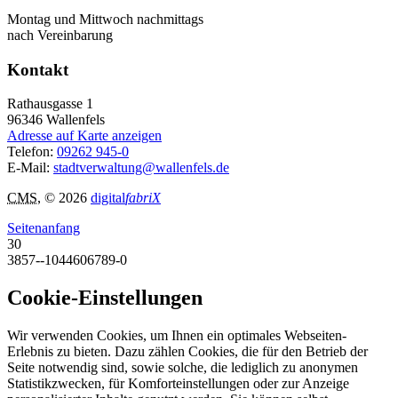
Montag und Mittwoch nachmittags
nach Vereinbarung
Kontakt
Rathausgasse 1
96346
Wallenfels
Adresse auf Karte anzeigen
Telefon:
09262 945-0
E-Mail:
stadtverwaltung@wallenfels.de
CMS
, © 2026
digital
fabriX
Seitenanfang
30
3857--1044606789-0
Cookie-Einstellungen
Wir verwenden Cookies, um Ihnen ein optimales Webseiten-
Erlebnis zu bieten. Dazu zählen Cookies, die für den Betrieb der
Seite notwendig sind, sowie solche, die lediglich zu anonymen
Statistikzwecken, für Komforteinstellungen oder zur Anzeige