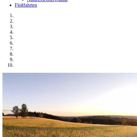
Floßfahrten