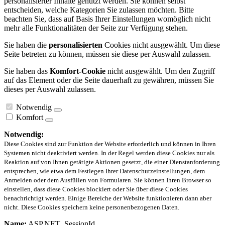
personalisierter Inhalte genutzt werden. Sie können selbst
entscheiden, welche Kategorien Sie zulassen möchten. Bitte
beachten Sie, dass auf Basis Ihrer Einstellungen womöglich nicht
mehr alle Funktionalitäten der Seite zur Verfügung stehen.
Sie haben die
personalisierten
Cookies nicht ausgewählt. Um diese
Seite betreten zu können, müssen sie diese per Auswahl zulassen.
Sie haben das
Komfort-Cookie
nicht ausgewählt. Um den Zugriff
auf das Element oder die Seite dauerhaft zu gewähren, müssen Sie
dieses per Auswahl zulassen.
Notwendig
Komfort
Notwendig:
Diese Cookies sind zur Funktion der Website erforderlich und können in Ihren
Systemen nicht deaktiviert werden. In der Regel werden diese Cookies nur als
Reaktion auf von Ihnen getätigte Aktionen gesetzt, die einer Dienstanforderung
entsprechen, wie etwa dem Festlegen Ihrer Datenschutzeinstellungen, dem
Anmelden oder dem Ausfüllen von Formularen. Sie können Ihren Browser so
einstellen, dass diese Cookies blockiert oder Sie über diese Cookies
benachrichtigt werden. Einige Bereiche der Website funktionieren dann aber
nicht. Diese Cookies speichern keine personenbezogenen Daten.
Name:
ASP.NET_SessionId