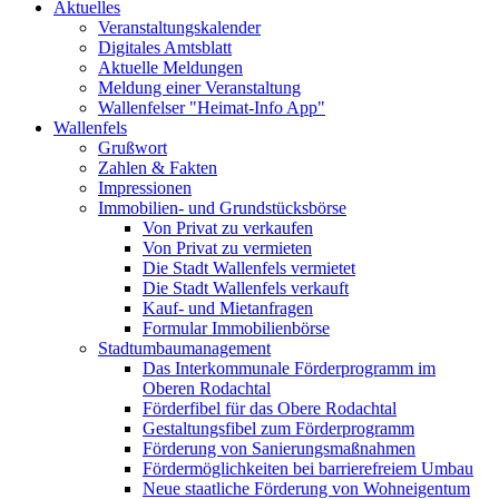
Aktuelles
Veranstaltungskalender
Digitales Amtsblatt
Aktuelle Meldungen
Meldung einer Veranstaltung
Wallenfelser "Heimat-Info App"
Wallenfels
Grußwort
Zahlen & Fakten
Impressionen
Immobilien- und Grundstücksbörse
Von Privat zu verkaufen
Von Privat zu vermieten
Die Stadt Wallenfels vermietet
Die Stadt Wallenfels verkauft
Kauf- und Mietanfragen
Formular Immobilienbörse
Stadtumbaumanagement
Das Interkommunale Förderprogramm im
Oberen Rodachtal
Förderfibel für das Obere Rodachtal
Gestaltungsfibel zum Förderprogramm
Förderung von Sanierungsmaßnahmen
Fördermöglichkeiten bei barrierefreiem Umbau
Neue staatliche Förderung von Wohneigentum