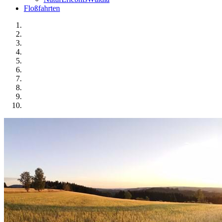
Floßfahrten