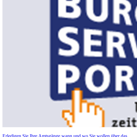
Erledigen Sie Ihre Amtsgänge wann und wo Sie wollen über das