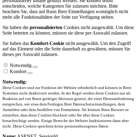
personalisierter Inhalte genutzt werden. Sie können selbst
entscheiden, welche Kategorien Sie zulassen möchten. Bitte
beachten Sie, dass auf Basis Ihrer Einstellungen womöglich nicht
mehr alle Funktionalitäten der Seite zur Verfügung stehen.
Sie haben die
personalisierten
Cookies nicht ausgewählt. Um diese
Seite betreten zu können, müssen sie diese per Auswahl zulassen.
Sie haben das
Komfort-Cookie
nicht ausgewählt. Um den Zugriff
auf das Element oder die Seite dauerhaft zu gewähren, müssen Sie
dieses per Auswahl zulassen.
Notwendig
Komfort
Notwendig:
Diese Cookies sind zur Funktion der Website erforderlich und können in Ihren
Systemen nicht deaktiviert werden. In der Regel werden diese Cookies nur als
Reaktion auf von Ihnen getätigte Aktionen gesetzt, die einer Dienstanforderung
entsprechen, wie etwa dem Festlegen Ihrer Datenschutzeinstellungen, dem
Anmelden oder dem Ausfüllen von Formularen. Sie können Ihren Browser so
einstellen, dass diese Cookies blockiert oder Sie über diese Cookies
benachrichtigt werden. Einige Bereiche der Website funktionieren dann aber
nicht. Diese Cookies speichern keine personenbezogenen Daten.
Name:
ASP.NET_SessionId