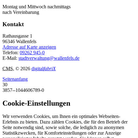
Montag und Mittwoch nachmittags
nach Vereinbarung
Kontakt
Rathausgasse 1
96346
Wallenfels
Adresse auf Karte anzeigen
Telefon:
09262 945-0
E-Mail:
stadtverwaltung@wallenfels.de
CMS
, © 2026
digital
fabriX
Seitenanfang
30
3857--1044606789-0
Cookie-Einstellungen
Wir verwenden Cookies, um Ihnen ein optimales Webseiten-
Erlebnis zu bieten. Dazu zählen Cookies, die für den Betrieb der
Seite notwendig sind, sowie solche, die lediglich zu anonymen
Statistikzwecken, für Komforteinstellungen oder zur Anzeige