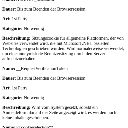
Dauer:
Bis zum Beenden der Browsersession
Art:
1st Party
Kategorie:
Notwendig
Beschreibung:
Sitzungscookie für allgemeine Plattformen, der von
Websites verwendet wird, die mit Microsoft .NET-basierten
Technologien geschrieben wurden. Wird normalerweise verwendet,
um eine anonymisierte Benutzersitzung durch den Server
aufrechtzuerhalten.
Name:
__RequestVerificationToken
Dauer:
Bis zum Beenden der Browsersession
Art:
1st Party
Kategorie:
Notwendig
Beschreibung:
Wird vom System gesetzt, sobald ein
Anmeldeformular auf der Seite angezeigt wird, es werden noch
keine Inhalte geschrieben.
Name:
ld-cookieselection**