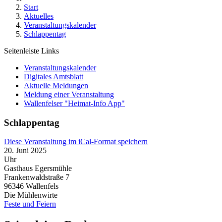
Start
Aktuelles
Veranstaltungskalender
Schlappentag
Seitenleiste Links
Veranstaltungskalender
Digitales Amtsblatt
Aktuelle Meldungen
Meldung einer Veranstaltung
Wallenfelser "Heimat-Info App"
Schlappentag
Diese Veranstaltung im iCal-Format speichern
20. Juni 2025
Uhr
Gasthaus Egersmühle
Frankenwaldstraße 7
96346
Wallenfels
Die Mühlenwirte
Feste und Feiern