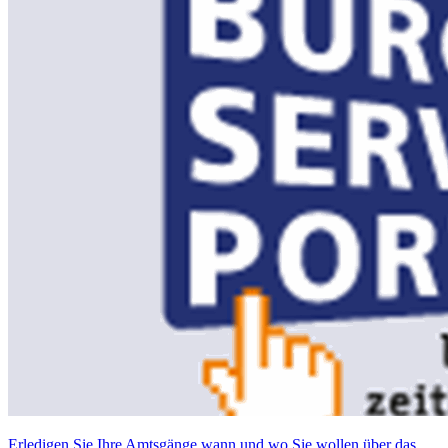
Erledigen Sie Ihre Amtsgänge wann und wo Sie wollen über das