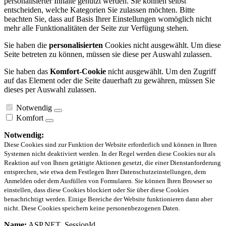
personalisierter Inhalte genutzt werden. Sie können selbst
entscheiden, welche Kategorien Sie zulassen möchten. Bitte
beachten Sie, dass auf Basis Ihrer Einstellungen womöglich nicht
mehr alle Funktionalitäten der Seite zur Verfügung stehen.
Sie haben die
personalisierten
Cookies nicht ausgewählt. Um diese
Seite betreten zu können, müssen sie diese per Auswahl zulassen.
Sie haben das
Komfort-Cookie
nicht ausgewählt. Um den Zugriff
auf das Element oder die Seite dauerhaft zu gewähren, müssen Sie
dieses per Auswahl zulassen.
Notwendig
Komfort
Notwendig:
Diese Cookies sind zur Funktion der Website erforderlich und können in Ihren
Systemen nicht deaktiviert werden. In der Regel werden diese Cookies nur als
Reaktion auf von Ihnen getätigte Aktionen gesetzt, die einer Dienstanforderung
entsprechen, wie etwa dem Festlegen Ihrer Datenschutzeinstellungen, dem
Anmelden oder dem Ausfüllen von Formularen. Sie können Ihren Browser so
einstellen, dass diese Cookies blockiert oder Sie über diese Cookies
benachrichtigt werden. Einige Bereiche der Website funktionieren dann aber
nicht. Diese Cookies speichern keine personenbezogenen Daten.
Name:
ASP.NET_SessionId