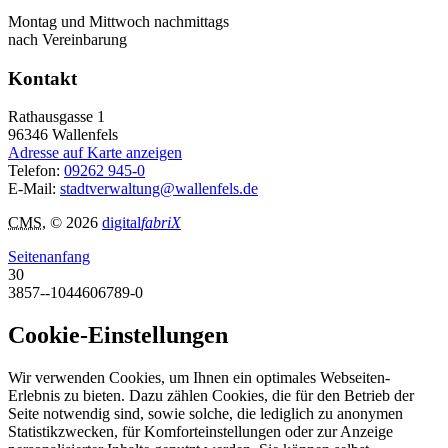
Montag und Mittwoch nachmittags
nach Vereinbarung
Kontakt
Rathausgasse 1
96346
Wallenfels
Adresse auf Karte anzeigen
Telefon:
09262 945-0
E-Mail:
stadtverwaltung@wallenfels.de
CMS
, © 2026
digital
fabriX
Seitenanfang
30
3857--1044606789-0
Cookie-Einstellungen
Wir verwenden Cookies, um Ihnen ein optimales Webseiten-
Erlebnis zu bieten. Dazu zählen Cookies, die für den Betrieb der
Seite notwendig sind, sowie solche, die lediglich zu anonymen
Statistikzwecken, für Komforteinstellungen oder zur Anzeige