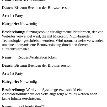
Dauer:
Bis zum Beenden der Browsersession
Art:
1st Party
Kategorie:
Notwendig
Beschreibung:
Sitzungscookie für allgemeine Plattformen, der von
Websites verwendet wird, die mit Microsoft .NET-basierten
Technologien geschrieben wurden. Wird normalerweise verwendet,
um eine anonymisierte Benutzersitzung durch den Server
aufrechtzuerhalten.
Name:
__RequestVerificationToken
Dauer:
Bis zum Beenden der Browsersession
Art:
1st Party
Kategorie:
Notwendig
Beschreibung:
Wird vom System gesetzt, sobald ein
Anmeldeformular auf der Seite angezeigt wird, es werden noch
keine Inhalte geschrieben.
Name:
ld-cookieselection**