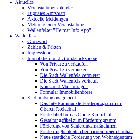
Aktuelles
Veranstaltungskalender
Digitales Amtsblatt
Aktuelle Meldungen
Meldung einer Veranstaltung
Wallenfelser "Heimat-Info App"
Wallenfels
Grußwort
Zahlen & Fakten
Impressionen
Immobilien- und Grundstücksbörse
Von Privat zu verkaufen
Von Privat zu vermieten
Die Stadt Wallenfels vermietet
Die Stadt Wallenfels verkauft
Kauf- und Mietanfragen
Formular Immobilienbörse
Stadtumbaumanagement
Das Interkommunale Förderprogramm im
Oberen Rodachtal
Förderfibel für das Obere Rodachtal
Gestaltungsfibel zum Förderprogramm
Förderung von Sanierungsmaßnahmen
Fördermöglichkeiten bei barrierefreiem Umbau
Neue staatliche Förderung von Wohneigentum