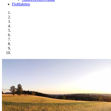
Floßfahrten