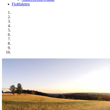
Floßfahrten