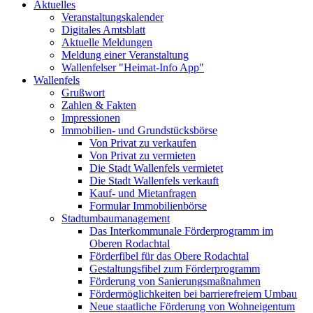
Aktuelles
Veranstaltungskalender
Digitales Amtsblatt
Aktuelle Meldungen
Meldung einer Veranstaltung
Wallenfelser "Heimat-Info App"
Wallenfels
Grußwort
Zahlen & Fakten
Impressionen
Immobilien- und Grundstücksbörse
Von Privat zu verkaufen
Von Privat zu vermieten
Die Stadt Wallenfels vermietet
Die Stadt Wallenfels verkauft
Kauf- und Mietanfragen
Formular Immobilienbörse
Stadtumbaumanagement
Das Interkommunale Förderprogramm im
Oberen Rodachtal
Förderfibel für das Obere Rodachtal
Gestaltungsfibel zum Förderprogramm
Förderung von Sanierungsmaßnahmen
Fördermöglichkeiten bei barrierefreiem Umbau
Neue staatliche Förderung von Wohneigentum