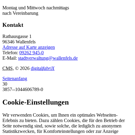
Montag und Mittwoch nachmittags
nach Vereinbarung
Kontakt
Rathausgasse 1
96346
Wallenfels
Adresse auf Karte anzeigen
Telefon:
09262 945-0
E-Mail:
stadtverwaltung@wallenfels.de
CMS
, © 2026
digital
fabriX
Seitenanfang
30
3857--1044606789-0
Cookie-Einstellungen
Wir verwenden Cookies, um Ihnen ein optimales Webseiten-
Erlebnis zu bieten. Dazu zählen Cookies, die für den Betrieb der
Seite notwendig sind, sowie solche, die lediglich zu anonymen
Statistikzwecken, für Komforteinstellungen oder zur Anzeige