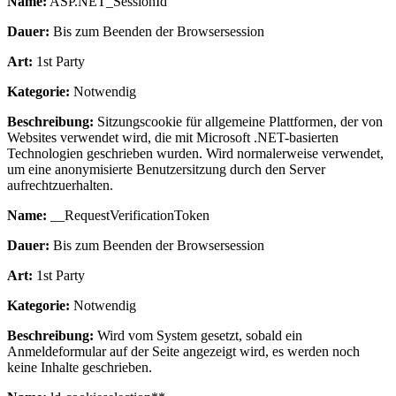
Name:
ASP.NET_SessionId
Dauer:
Bis zum Beenden der Browsersession
Art:
1st Party
Kategorie:
Notwendig
Beschreibung:
Sitzungscookie für allgemeine Plattformen, der von
Websites verwendet wird, die mit Microsoft .NET-basierten
Technologien geschrieben wurden. Wird normalerweise verwendet,
um eine anonymisierte Benutzersitzung durch den Server
aufrechtzuerhalten.
Name:
__RequestVerificationToken
Dauer:
Bis zum Beenden der Browsersession
Art:
1st Party
Kategorie:
Notwendig
Beschreibung:
Wird vom System gesetzt, sobald ein
Anmeldeformular auf der Seite angezeigt wird, es werden noch
keine Inhalte geschrieben.