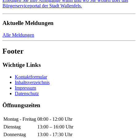
Erledigen Sie Ihre Amtsgänge wann und wo Sie wollen über das
Bürgerserviceportal der Stadt Wallenfels.
Aktuelle Meldungen
Alle Meldungen
Footer
Wichtige Links
Kontaktformular
Inhaltsverzeichnis
Impressum
Datenschutz
Öffnungszeiten
Montag - Freitag
08:00 - 12:00 Uhr
Dienstag
13:00 – 16:00 Uhr
Donnerstag
13:00 - 17:30 Uhr