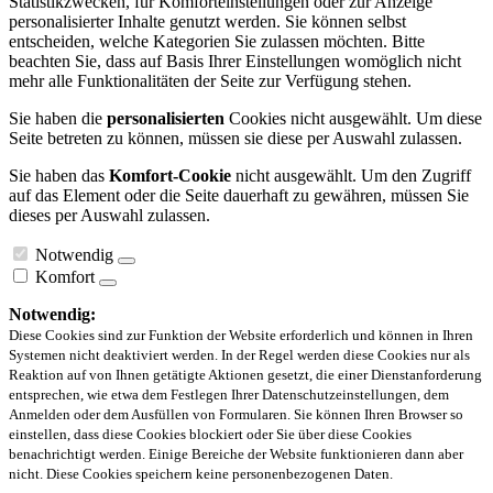
Statistikzwecken, für Komforteinstellungen oder zur Anzeige
personalisierter Inhalte genutzt werden. Sie können selbst
entscheiden, welche Kategorien Sie zulassen möchten. Bitte
beachten Sie, dass auf Basis Ihrer Einstellungen womöglich nicht
mehr alle Funktionalitäten der Seite zur Verfügung stehen.
Sie haben die
personalisierten
Cookies nicht ausgewählt. Um diese
Seite betreten zu können, müssen sie diese per Auswahl zulassen.
Sie haben das
Komfort-Cookie
nicht ausgewählt. Um den Zugriff
auf das Element oder die Seite dauerhaft zu gewähren, müssen Sie
dieses per Auswahl zulassen.
Notwendig
Komfort
Notwendig:
Diese Cookies sind zur Funktion der Website erforderlich und können in Ihren
Systemen nicht deaktiviert werden. In der Regel werden diese Cookies nur als
Reaktion auf von Ihnen getätigte Aktionen gesetzt, die einer Dienstanforderung
entsprechen, wie etwa dem Festlegen Ihrer Datenschutzeinstellungen, dem
Anmelden oder dem Ausfüllen von Formularen. Sie können Ihren Browser so
einstellen, dass diese Cookies blockiert oder Sie über diese Cookies
benachrichtigt werden. Einige Bereiche der Website funktionieren dann aber
nicht. Diese Cookies speichern keine personenbezogenen Daten.