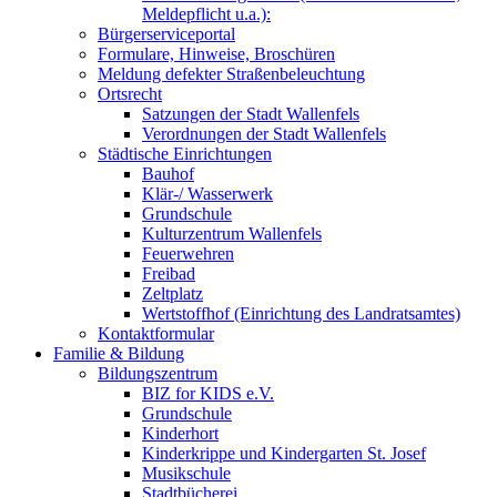
Meldepflicht u.a.):
Bürgerserviceportal
Formulare, Hinweise, Broschüren
Meldung defekter Straßenbeleuchtung
Ortsrecht
Satzungen der Stadt Wallenfels
Verordnungen der Stadt Wallenfels
Städtische Einrichtungen
Bauhof
Klär-/ Wasserwerk
Grundschule
Kulturzentrum Wallenfels
Feuerwehren
Freibad
Zeltplatz
Wertstoffhof (Einrichtung des Landratsamtes)
Kontaktformular
Familie & Bildung
Bildungszentrum
BIZ for KIDS e.V.
Grundschule
Kinderhort
Kinderkrippe und Kindergarten St. Josef
Musikschule
Stadtbücherei