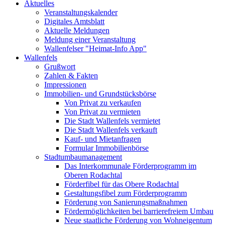
Aktuelles
Veranstaltungskalender
Digitales Amtsblatt
Aktuelle Meldungen
Meldung einer Veranstaltung
Wallenfelser "Heimat-Info App"
Wallenfels
Grußwort
Zahlen & Fakten
Impressionen
Immobilien- und Grundstücksbörse
Von Privat zu verkaufen
Von Privat zu vermieten
Die Stadt Wallenfels vermietet
Die Stadt Wallenfels verkauft
Kauf- und Mietanfragen
Formular Immobilienbörse
Stadtumbaumanagement
Das Interkommunale Förderprogramm im
Oberen Rodachtal
Förderfibel für das Obere Rodachtal
Gestaltungsfibel zum Förderprogramm
Förderung von Sanierungsmaßnahmen
Fördermöglichkeiten bei barrierefreiem Umbau
Neue staatliche Förderung von Wohneigentum