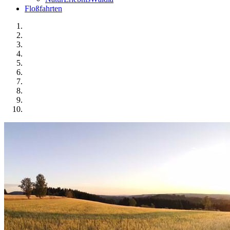
Floßfahrten