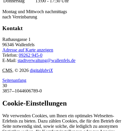
Donnerstag
13:00 - 17:30 Uhr
Montag und Mittwoch nachmittags
nach Vereinbarung
Kontakt
Rathausgasse 1
96346
Wallenfels
Adresse auf Karte anzeigen
Telefon:
09262 945-0
E-Mail:
stadtverwaltung@wallenfels.de
CMS
, © 2026
digital
fabriX
Seitenanfang
30
3857--1044606789-0
Cookie-Einstellungen
Wir verwenden Cookies, um Ihnen ein optimales Webseiten-
Erlebnis zu bieten. Dazu zählen Cookies, die für den Betrieb der
Seite notwendig sind, sowie solche, die lediglich zu anonymen