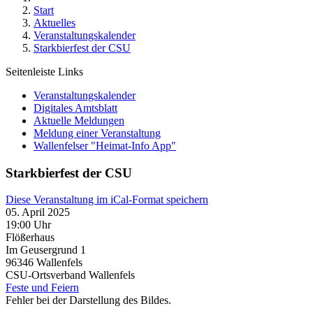
Start
Aktuelles
Veranstaltungskalender
Starkbierfest der CSU
Seitenleiste Links
Veranstaltungskalender
Digitales Amtsblatt
Aktuelle Meldungen
Meldung einer Veranstaltung
Wallenfelser "Heimat-Info App"
Starkbierfest der CSU
Diese Veranstaltung im iCal-Format speichern
05. April 2025
19:00 Uhr
Flößerhaus
Im Geusergrund 1
96346
Wallenfels
CSU-Ortsverband Wallenfels
Feste und Feiern
Fehler bei der Darstellung des Bildes.