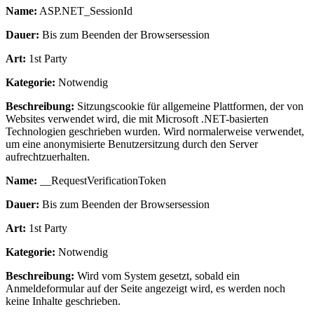
Name:
ASP.NET_SessionId
Dauer:
Bis zum Beenden der Browsersession
Art:
1st Party
Kategorie:
Notwendig
Beschreibung:
Sitzungscookie für allgemeine Plattformen, der von
Websites verwendet wird, die mit Microsoft .NET-basierten
Technologien geschrieben wurden. Wird normalerweise verwendet,
um eine anonymisierte Benutzersitzung durch den Server
aufrechtzuerhalten.
Name:
__RequestVerificationToken
Dauer:
Bis zum Beenden der Browsersession
Art:
1st Party
Kategorie:
Notwendig
Beschreibung:
Wird vom System gesetzt, sobald ein
Anmeldeformular auf der Seite angezeigt wird, es werden noch
keine Inhalte geschrieben.