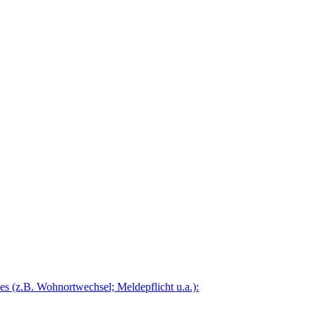
 (z.B. Wohnortwechsel; Meldepflicht u.a.):