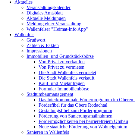
Aktuelles
Veranstaltungskalender
Digitales Amtsblatt
Aktuelle Meldungen
Meldung einer Veranstaltung
Wallenfelser "Heimat-Info App"
Wallenfels
Grußwort
Zahlen & Fakten
Impressionen
Immobilien- und Grundstücksbörse
Von Privat zu verkaufen
Von Privat zu vermieten
Die Stadt Wallenfels vermietet
Die Stadt Wallenfels verkauft
Kauf- und Mietanfragen
Formular Immobilienbörse
Stadtumbaumanagement
Das Interkommunale Förderprogramm im Oberen 
Förderfibel für das Obere Rodachtal
Gestaltungsfibel zum Förderprogramm
Förderung von Sanierungsmaßnahmen
Fördermöglichkeiten bei barrierefreiem Umbau
Neue staatliche Förderung von Wohneigentum
Sanieren in Wallenfels