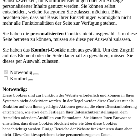
Statistikzwecken, für Komforteinstellungen oder zur Anzeige
personalisierter Inhalte genutzt werden. Sie können selbst
entscheiden, welche Kategorien Sie zulassen möchten. Bitte
beachten Sie, dass auf Basis Ihrer Einstellungen womöglich nicht
mehr alle Funktionalitäten der Seite zur Verfügung stehen.
Sie haben die
personalisierten
Cookies nicht ausgewählt. Um diese
Seite betreten zu können, müssen sie diese per Auswahl zulassen.
Sie haben das
Komfort-Cookie
nicht ausgewählt. Um den Zugriff
auf das Element oder die Seite dauerhaft zu gewähren, müssen Sie
dieses per Auswahl zulassen.
Notwendig
Komfort
Notwendig:
Diese Cookies sind zur Funktion der Website erforderlich und können in Ihren
Systemen nicht deaktiviert werden. In der Regel werden diese Cookies nur als
Reaktion auf von Ihnen getätigte Aktionen gesetzt, die einer Dienstanforderung
entsprechen, wie etwa dem Festlegen Ihrer Datenschutzeinstellungen, dem
Anmelden oder dem Ausfüllen von Formularen. Sie können Ihren Browser so
einstellen, dass diese Cookies blockiert oder Sie über diese Cookies
benachrichtigt werden. Einige Bereiche der Website funktionieren dann aber
nicht. Diese Cookies speichern keine personenbezogenen Daten.