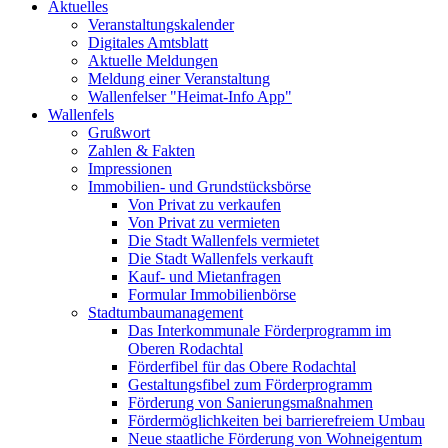
Aktuelles
Veranstaltungskalender
Digitales Amtsblatt
Aktuelle Meldungen
Meldung einer Veranstaltung
Wallenfelser "Heimat-Info App"
Wallenfels
Grußwort
Zahlen & Fakten
Impressionen
Immobilien- und Grundstücksbörse
Von Privat zu verkaufen
Von Privat zu vermieten
Die Stadt Wallenfels vermietet
Die Stadt Wallenfels verkauft
Kauf- und Mietanfragen
Formular Immobilienbörse
Stadtumbaumanagement
Das Interkommunale Förderprogramm im
Oberen Rodachtal
Förderfibel für das Obere Rodachtal
Gestaltungsfibel zum Förderprogramm
Förderung von Sanierungsmaßnahmen
Fördermöglichkeiten bei barrierefreiem Umbau
Neue staatliche Förderung von Wohneigentum