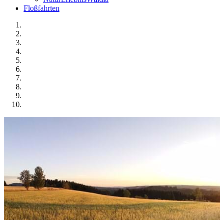
Floßfahrten