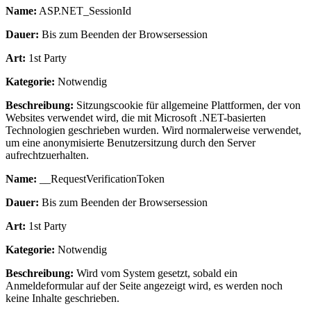
Name:
ASP.NET_SessionId
Dauer:
Bis zum Beenden der Browsersession
Art:
1st Party
Kategorie:
Notwendig
Beschreibung:
Sitzungscookie für allgemeine Plattformen, der von
Websites verwendet wird, die mit Microsoft .NET-basierten
Technologien geschrieben wurden. Wird normalerweise verwendet,
um eine anonymisierte Benutzersitzung durch den Server
aufrechtzuerhalten.
Name:
__RequestVerificationToken
Dauer:
Bis zum Beenden der Browsersession
Art:
1st Party
Kategorie:
Notwendig
Beschreibung:
Wird vom System gesetzt, sobald ein
Anmeldeformular auf der Seite angezeigt wird, es werden noch
keine Inhalte geschrieben.