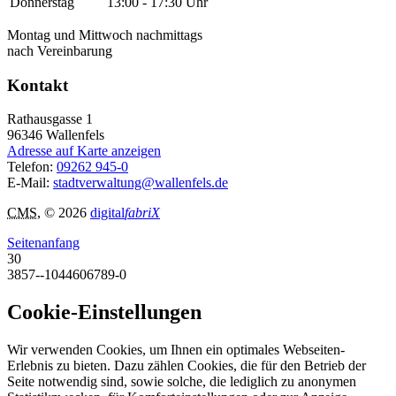
Donnerstag
13:00 - 17:30 Uhr
Montag und Mittwoch nachmittags
nach Vereinbarung
Kontakt
Rathausgasse 1
96346
Wallenfels
Adresse auf Karte anzeigen
Telefon:
09262 945-0
E-Mail:
stadtverwaltung@wallenfels.de
CMS
, © 2026
digital
fabriX
Seitenanfang
30
3857--1044606789-0
Cookie-Einstellungen
Wir verwenden Cookies, um Ihnen ein optimales Webseiten-
Erlebnis zu bieten. Dazu zählen Cookies, die für den Betrieb der
Seite notwendig sind, sowie solche, die lediglich zu anonymen