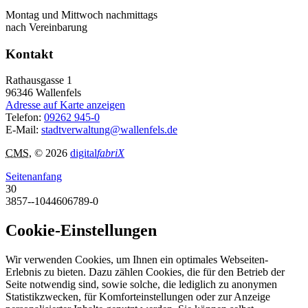
Montag und Mittwoch nachmittags
nach Vereinbarung
Kontakt
Rathausgasse 1
96346
Wallenfels
Adresse auf Karte anzeigen
Telefon:
09262 945-0
E-Mail:
stadtverwaltung@wallenfels.de
CMS
, © 2026
digital
fabriX
Seitenanfang
30
3857--1044606789-0
Cookie-Einstellungen
Wir verwenden Cookies, um Ihnen ein optimales Webseiten-
Erlebnis zu bieten. Dazu zählen Cookies, die für den Betrieb der
Seite notwendig sind, sowie solche, die lediglich zu anonymen
Statistikzwecken, für Komforteinstellungen oder zur Anzeige