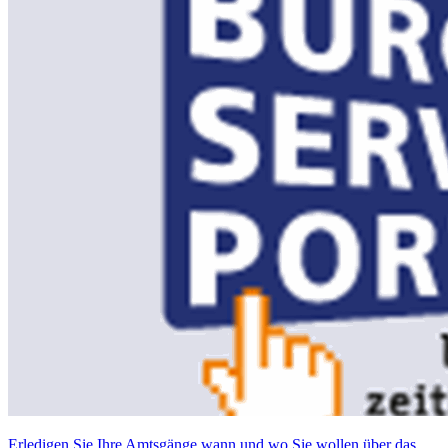
Erledigen Sie Ihre Amtsgänge wann und wo Sie wollen über das