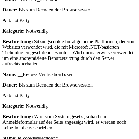
Dauer:
Bis zum Beenden der Browsersession
Art:
1st Party
Kategorie:
Notwendig
Beschreibung:
Sitzungscookie für allgemeine Plattformen, der von
Websites verwendet wird, die mit Microsoft .NET-basierten
Technologien geschrieben wurden. Wird normalerweise verwendet,
um eine anonymisierte Benutzersitzung durch den Server
aufrechtzuerhalten.
Name:
__RequestVerificationToken
Dauer:
Bis zum Beenden der Browsersession
Art:
1st Party
Kategorie:
Notwendig
Beschreibung:
Wird vom System gesetzt, sobald ein
Anmeldeformular auf der Seite angezeigt wird, es werden noch
keine Inhalte geschrieben.
Name:
ld-cookieselection**