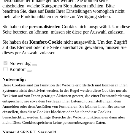
personalisierter Inhalte genutzt werden. Sie können selbst
entscheiden, welche Kategorien Sie zulassen möchten. Bitte
beachten Sie, dass auf Basis Ihrer Einstellungen womöglich nicht
mehr alle Funktionalitäten der Seite zur Verfügung stehen.
Sie haben die
personalisierten
Cookies nicht ausgewählt. Um diese
Seite betreten zu können, müssen sie diese per Auswahl zulassen.
Sie haben das
Komfort-Cookie
nicht ausgewählt. Um den Zugriff
auf das Element oder die Seite dauerhaft zu gewähren, müssen Sie
dieses per Auswahl zulassen.
Notwendig
Komfort
Notwendig:
Diese Cookies sind zur Funktion der Website erforderlich und können in Ihren
Systemen nicht deaktiviert werden. In der Regel werden diese Cookies nur als
Reaktion auf von Ihnen getätigte Aktionen gesetzt, die einer Dienstanforderung
entsprechen, wie etwa dem Festlegen Ihrer Datenschutzeinstellungen, dem
Anmelden oder dem Ausfüllen von Formularen. Sie können Ihren Browser so
einstellen, dass diese Cookies blockiert oder Sie über diese Cookies
benachrichtigt werden. Einige Bereiche der Website funktionieren dann aber
nicht. Diese Cookies speichern keine personenbezogenen Daten.
Name:
ASP.NET_SessionId