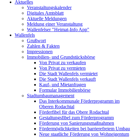
Aktuelles
Veranstaltungskalender
Digitales Amtsblatt
Aktuelle Meldungen
Meldung einer Veranstaltung
Wallenfelser "Heimat-Info App"
Wallenfels
Grußwort
Zahlen & Fakten
Impressionen
Immobilien- und Grundstücksbörse
Von Privat zu verkaufen
Von Privat zu vermieten
Die Stadt Wallenfels vermietet
Die Stadt Wallenfels verkauft
Kauf- und Mietanfragen
Formular Immobilienbörse
Stadtumbaumanagement
Das Interkommunale Förderprogramm im
Oberen Rodachtal
Förderfibel für das Obere Rodachtal
Gestaltungsfibel zum Förderprogramm
Förderung von Sanierungsmaßnahmen
Fördermöglichkeiten bei barrierefreiem Umbau
Neue staatliche Förderung von Wohneigentum