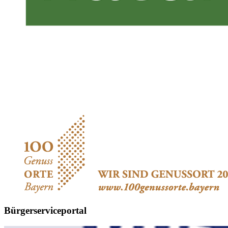
Bürgerserviceportal