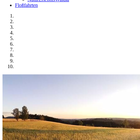
Floßfahrten