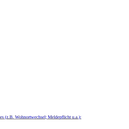
 (z.B. Wohnortwechsel; Meldepflicht u.a.):