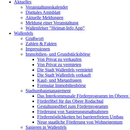
Aktuelles
Veranstaltungskalender
Digitales Amtsblatt
Aktuelle Meldungen
Meldung einer Veranstaltung
Wallenfelser "Heimat-Info App"
Wallenfels
Grußwort
Zahlen & Fakten
Impressionen
Immobilien- und Grundstücksbörse
Von Privat zu verkaufen
Von Privat zu vermieten
Die Stadt Wallenfels vermietet
Die Stadt Wallenfels verkauft
Kauf- und Mietanfragen
Formular Immobilienbörse
Stadtumbaumanagement
Das Interkommunale Förderprogramm im Oberen 
Förderfibel für das Obere Rodachtal
Gestaltungsfibel zum Förderprogramm
Förderung von Sanierungsmaßnahmen
Fördermöglichkeiten bei barrierefreiem Umbau
Neue staatliche Förderung von Wohneigentum
Sanieren in Wallenfels