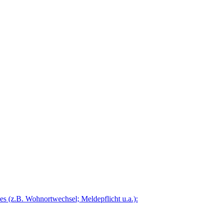
 (z.B. Wohnortwechsel; Meldepflicht u.a.):