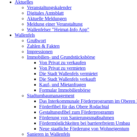
Aktuelles
Veranstaltungskalender
Digitales Amtsblatt
Aktuelle Meldungen
Meldung einer Veranstaltung
Wallenfelser "Heimat-Info App"
Wallenfels
Grußwort
Zahlen & Fakten
Impressionen
Immobilien- und Grundstücksbörse
Von Privat zu verkaufen
Von Privat zu vermieten
Die Stadt Wallenfels vermietet
Die Stadt Wallenfels verkauft
Kauf- und Mietanfragen
Formular Immobilienbörse
Stadtumbaumanagement
Das Interkommunale Förderprogramm im Oberen 
Förderfibel für das Obere Rodachtal
Gestaltungsfibel zum Förderprogramm
Förderung von Sanierungsmaßnahmen
Fördermöglichkeiten bei barrierefreiem Umbau
Neue staatliche Förderung von Wohneigentum
Sanieren in Wallenfels