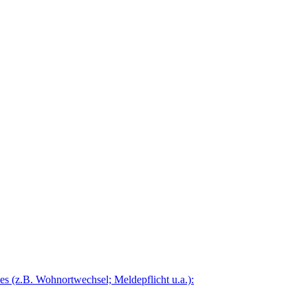
 (z.B. Wohnortwechsel; Meldepflicht u.a.):