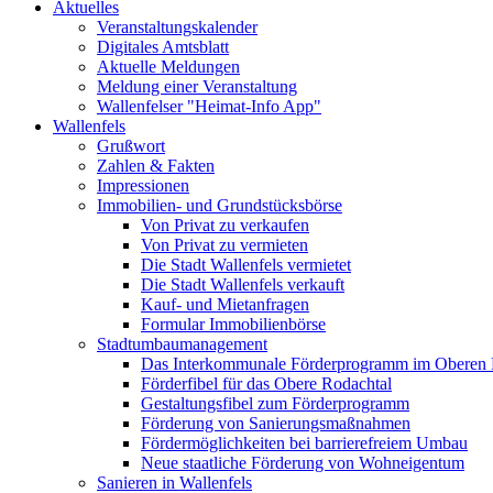
Aktuelles
Veranstaltungskalender
Digitales Amtsblatt
Aktuelle Meldungen
Meldung einer Veranstaltung
Wallenfelser "Heimat-Info App"
Wallenfels
Grußwort
Zahlen & Fakten
Impressionen
Immobilien- und Grundstücksbörse
Von Privat zu verkaufen
Von Privat zu vermieten
Die Stadt Wallenfels vermietet
Die Stadt Wallenfels verkauft
Kauf- und Mietanfragen
Formular Immobilienbörse
Stadtumbaumanagement
Das Interkommunale Förderprogramm im Oberen 
Förderfibel für das Obere Rodachtal
Gestaltungsfibel zum Förderprogramm
Förderung von Sanierungsmaßnahmen
Fördermöglichkeiten bei barrierefreiem Umbau
Neue staatliche Förderung von Wohneigentum
Sanieren in Wallenfels